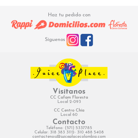
Haz tu pedido con
Síguenos
Visítanos
CC Cafam Floresta
Local 2-093
CC Centro Chía
Local 60
Contacto
Teléfono: (571) 5337785
Celular: 318 383 3112- 310 488 5408
contactenos@juiceplacecolombia.com