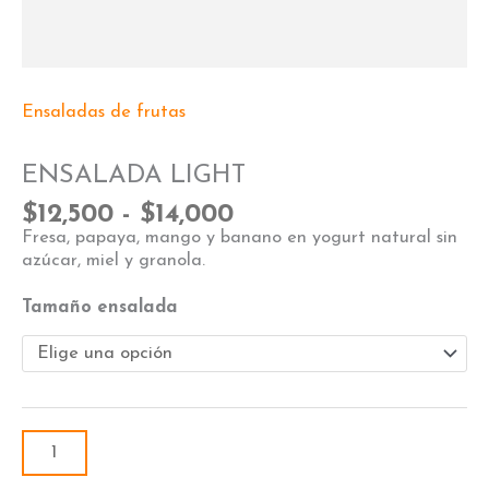
Ensaladas de frutas
ENSALADA LIGHT
$
12,500
-
$
14,000
Fresa, papaya, mango y banano en yogurt natural sin
azúcar, miel y granola.
Tamaño ensalada